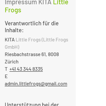
Impressum KITA
Little
Frogs
Verantwortlich für die
Inhalte:
KITA
Little Frogs
(Little Frogs
GmbH)
Riesbachstrasse 61, 8008
Zürich
T
+41 43 344 8335
E
admin.littlefrogs@gmail.com
Unterstützung bei der