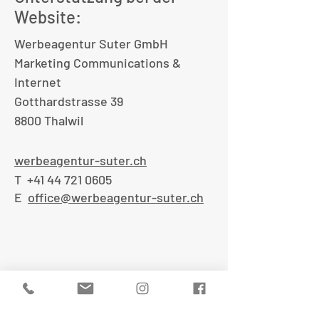
Website:
Werbeagentur Suter GmbH
Marketing Communications &
Internet
Gotthardstrasse 39
8800 Thalwil
werbeagentur-suter.ch
T
+41 44 721 0605
E
office@werbeagentur-suter.ch